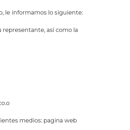
, le informamos lo siguiente:
u representante, así como la
co.o
uientes medios: pagina web