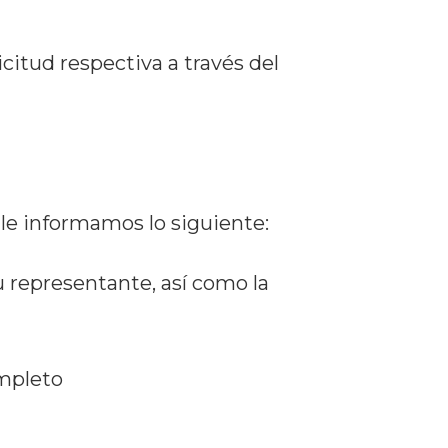
citud respectiva a través del
 le informamos lo siguiente:
u representante, así como la
mpleto