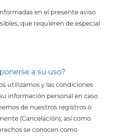
informadas en el presente aviso
sibles, que requieren de especial
oponerse a su uso?
s utilizamos y las condiciones
 su información personal en caso
inemos de nuestros registros o
mente (Cancelación); así como
 derechos se conocen como