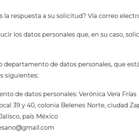
a respuesta a su solicitud? Vía correo electr
ir los datos personales que, en su caso, soli
o departamento de datos personales, que está 
s siguientes:
nto de datos personales: Verónica Vera Frías
 Local 39 y 40, colonia Belenes Norte, ciudad 
Jalisco, país México
ntesano@gmail.com