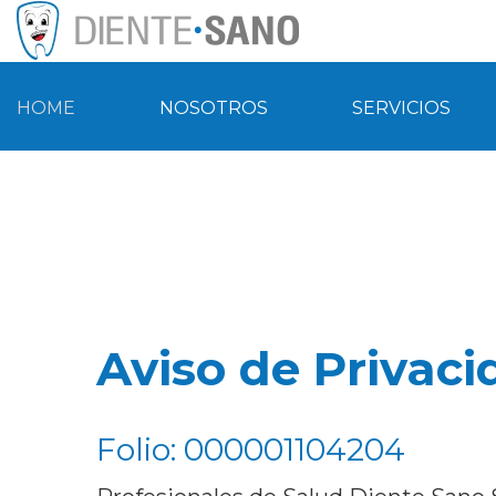
HOME
NOSOTROS
SERVICIOS
Aviso de Privaci
Folio: 000001104204