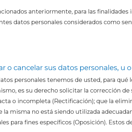
ionados anteriormente, para las finalidades 
entes datos personales considerados como sen
r o cancelar sus datos personales, u 
atos personales tenemos de usted, para qué lo
ismo, es su derecho solicitar la corrección de
acta o incompleta (Rectificación); que la elim
 la misma no está siendo utilizada adecuada
les para fines específicos (Oposición). Estos