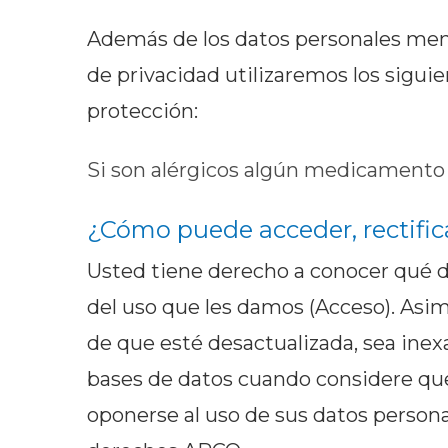
Además de los datos personales menc
de privacidad utilizaremos los sigui
protección:
Si son alérgicos algún medicamento
¿Cómo puede acceder, rectifica
Usted tiene derecho a conocer qué d
del uso que les damos (Acceso). Asim
de que esté desactualizada, sea inex
bases de datos cuando considere que
oponerse al uso de sus datos persona