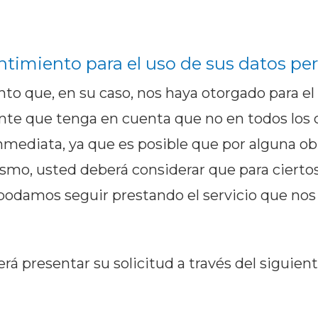
timiento para el uso de sus datos pe
to que, en su caso, nos haya otorgado para el
ante que tenga en cuenta que no en todos los
inmediata, ya que es posible que por alguna o
smo, usted deberá considerar que para ciertos 
odamos seguir prestando el servicio que nos so
á presentar su solicitud a través del siguien