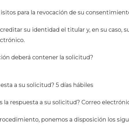
isitos para la revocación de su consentimiento
editar su identidad el titular y, en su caso, s
ctrónico.
ón deberá contener la solicitud?
sta a su solicitud? 5 días hábiles
a respuesta a su solicitud? Correo electróni
procedimiento, ponemos a disposición los sig