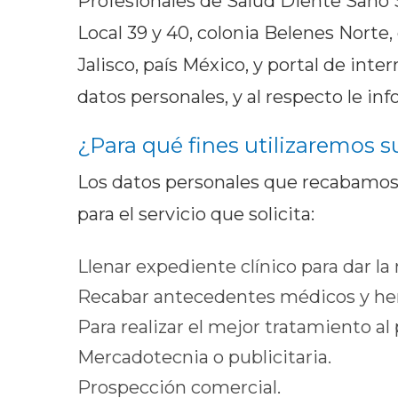
Profesionales de Salud Diente Sano 
Local 39 y 40, colonia Belenes Norte
Jalisco, país México, y portal de int
datos personales, y al respecto le in
¿Para qué fines utilizaremos 
Los datos personales que recabamos d
para el servicio que solicita:
Llenar expediente clínico para dar la
Recabar antecedentes médicos y here
Para realizar el mejor tratamiento al
Mercadotecnia o publicitaria.
Prospección comercial.