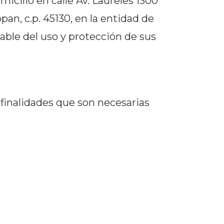
cilio en calle Av. Laureles 1300
an, c.p. 45130, en la entidad de
sable del uso y protección de sus
 finalidades que son necesarias