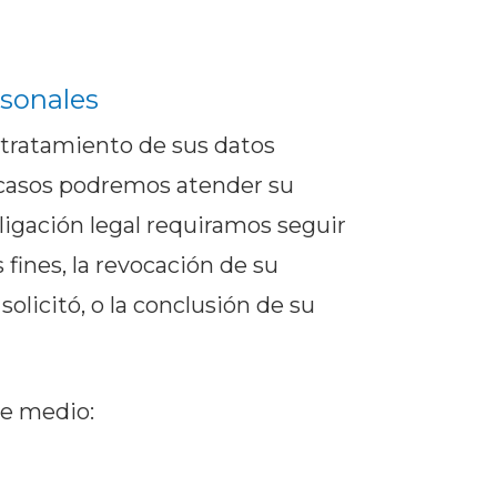
rsonales
 tratamiento de sus datos
 casos podremos atender su
bligación legal requiramos seguir
fines, la revocación de su
licitó, o la conclusión de su
te medio: