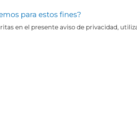
remos para estos fines?
critas en el presente aviso de privacidad, util