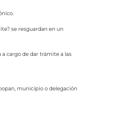
ónico.
cite? se resguardan en un
a cargo de dar trámite a las
Zapopan, municipio o delegación