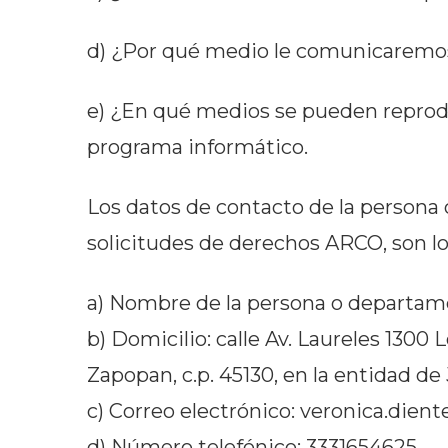
d) ¿Por qué medio le comunicaremos l
e) ¿En qué medios se pueden reproduc
programa informático.
Los datos de contacto de la persona 
solicitudes de derechos ARCO, son lo
a) Nombre de la persona o departame
b) Domicilio: calle Av. Laureles 1300
Zapopan, c.p. 45130, en la entidad de 
c) Correo electrónico: veronica.die
d) Número telefónico: 3331654625