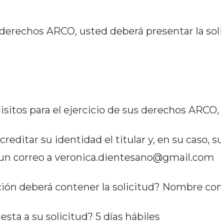
s derechos ARCO, usted deberá presentar la soli
isitos para el ejercicio de sus derechos ARCO,
editar su identidad el titular y, en su caso, s
 un correo a veronica.dientesano@gmail.com
ión deberá contener la solicitud? Nombre co
sta a su solicitud? 5 días hábiles