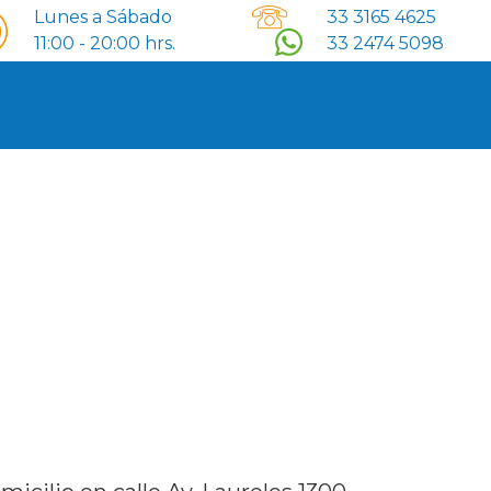
Lunes a Sábado
33 3165 4625
11:00 - 20:00 hrs.
33 2474 5098