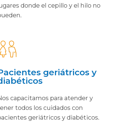
lugares donde el cepillo y el hilo no
pueden.
Pacientes geriátricos y
diabéticos
Nos capacitamos para atender y
tener todos los cuidados con
pacientes geriátricos y diabéticos.