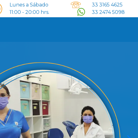
Lunes a Sábado
33 3165 4625
11:00 - 20:00 hrs.
33 2474 5098