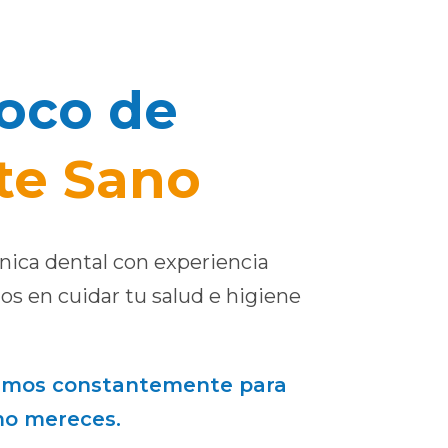
oco de
te Sano
nica dental con experiencia
 en cuidar tu salud e higiene
amos constantemente para
mo mereces.