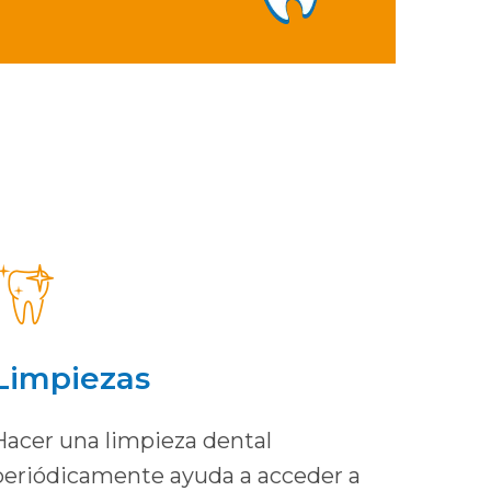
Limpiezas
Hacer una limpieza dental
periódicamente ayuda a acceder a